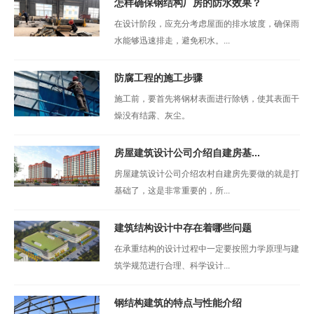
怎样确保钢结构厂房的防水效果？
在设计阶段，应充分考虑屋面的排水坡度，确保雨
水能够迅速排走，避免积水。...
防腐工程的施工步骤
施工前，要首先将钢材表面进行除锈，使其表面干
燥没有结露、灰尘。
房屋建筑设计公司介绍自建房基...
房屋建筑设计公司介绍农村自建房先要做的就是打
基础了，这是非常重要的，所...
建筑结构设计中存在着哪些问题
在承重结构的设计过程中一定要按照力学原理与建
筑学规范进行合理、科学设计...
钢结构建筑的特点与性能介绍